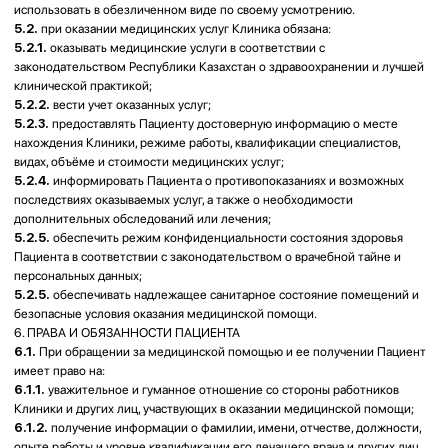
права других пациентов;
6.2.2.
предоставлять лицу, оказывающему медицинскую помощь,
достоверную информацию о состоянии своего здоровья, в том числе о
противопоказаниях к применению лекарственных средств,
аллергических реакциях, ранее перенесенных и наследственных
заболеваниях. Пациент должен знать, что искажение информации о
своем здоровье может отразиться на правильности и безопасности
выставляемого диагноза, назначенного лечения, повлиять на
вероятность выздоровления.
6.2.3.
своевременно и точно выполнять медицинские предписания и
рекомендации лечащего врача;
6.2.4.
сотрудничать с врачом на всех этапах оказания медицинской
помощи;
6.2.5.
соблюдать правила внутреннего распорядка для пациентов
Клиники;
6.2.6.
бережно относиться к имуществу Клиники;
6.2.7.
пациент обязан незамедлительно известить своего лечащего
врача об ухудшении состояния своего здоровья. При отсутствии
лечащего врача передать данную информацию работнику регистратуры
Клиники.
7. КОНФИДЕНЦИАЛЬНОСТЬ И ПЕРСОНАЛЬНЫЕ ДАННЫЕ
7.1.
Пациент, акцептуя Оферту, даёт согласие на обработку
персональных данных, включая сведения о здоровье, в целях оказания
услуг и ведения документации.
7.2.
Обработка включает: сбор, хранение, уточнение, использование,
обезличивание, блокирование и уничтожение, с применением
автоматизированных и неавтоматизированных средств.
7.3.
Клиника обязуется обеспечивать конфиденциальность данных, за
исключением случаев, предусмотренных законом.
7.4.
Передача сведений допускается: с письменного согласия Пациента;
по запросам уполномоченных органов; для оказания помощи Пациенту,
не способному выразить волю.
7.5.
Результаты обследований предоставляются лично Пациенту либо