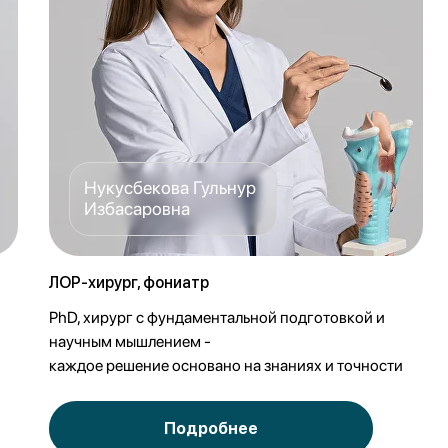
Нукусбекова Гульнур
Избасаровна
ЛОР-хирург, фониатр
PhD, хирург с фундаментальной подготовкой и
научным мышлением -
каждое решение основано на знаниях и точности
Подробнее