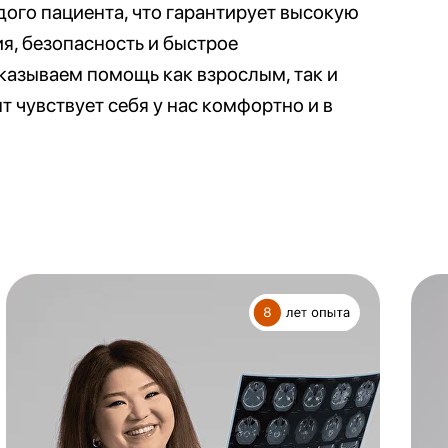
дого пациента, что гарантирует высокую
я, безопасность и быстрое
казываем помощь как взрослым, так и
 чувствует себя у нас комфортно и в