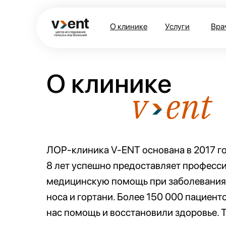
О клинике
Услуги
Вра
О клинике
v- ent
ЛОР-клиника V-ENT основана в 2017 го
8 лет успешно предоставляет професс
медицинскую помощь при заболеваниях 
носа и гортани. Более 150 000 пациент
нас помощь и восстановили здоровье. 