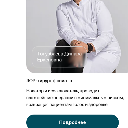
Тогузбаева Динара
Еркеновна
ЛОР-хирург, фониатр
Новатор и исследователь, проводит
сложнейшие операции с минимальным риском,
возвращая пациентам голос и здоровье
Подробнее