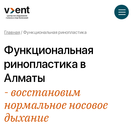
___
___
___
Главная
/ Функциональная ринопластика
Функциональная
ринопластика в
Алматы
- восстановим
нормальное носовое
дыхание
Восстановим носовое дыхание аккуратно и
надолго — персональный протокол под вашу
анатомию