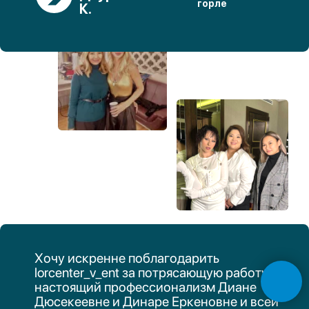
ЛОР-клиника
Разработка сайта