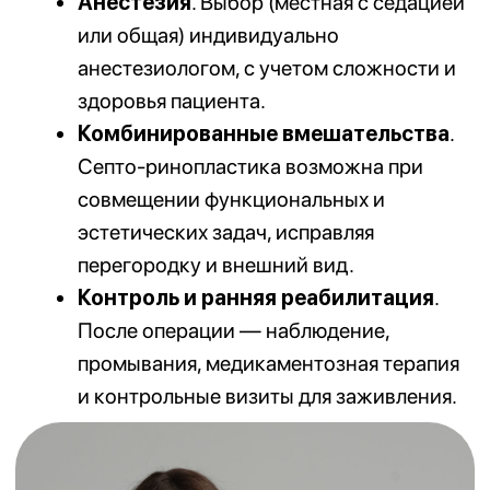
О КЛИНИКЕ И ОСНОВАТЕЛЬНИЦЕ
Тогузбаева
Динара Еркеновна
Кандидат медицинских наук, врач высшей
категории и ассоциированный профессор.