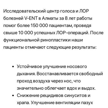
Сертификаты и патенты
2017
150 000+