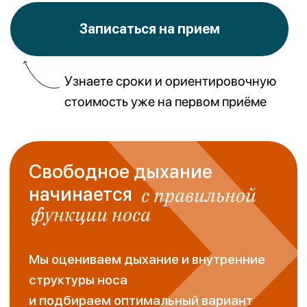
Ваш путь к здоровью
начинается с нами
Оставьте заявку, и мы свяжемся с
вами в ближайшее время
Записаться на прием
Мы ждем Вас
По адресу