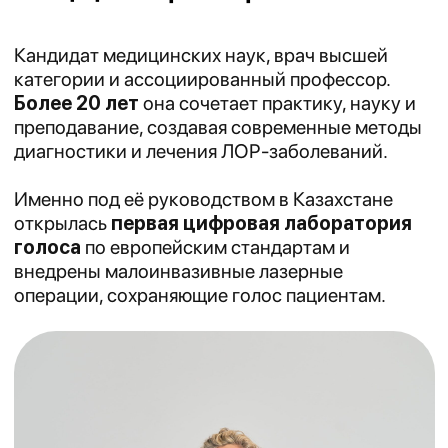
Запишитесь на приём
к ЛОР-врачу
и получите рекомендации по
функциональной коррекции носа
по результатам осмотра и обследования
Записаться на прием
Узнаете сроки и ориентировочную
стоимость уже на первом приёме
Свободное дыхание