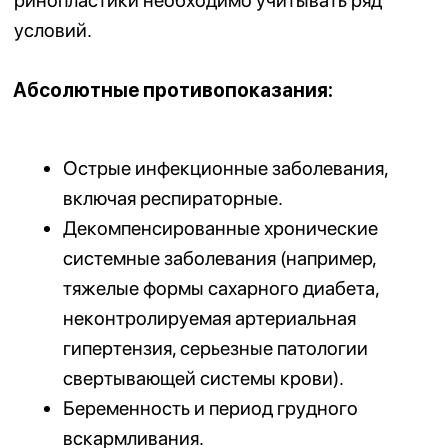
Контроль и ранняя реабилитация
.
После операции — наблюдение,
промывания, медикаментозная терапия
и контрольные визиты для заживления.
Какие результаты вы получите
после функциональной
ринопластики в V-ENT