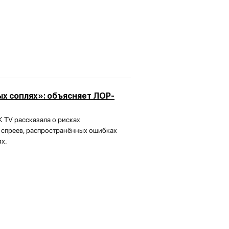
ых соплях»: объясняет ЛОР-
 TV рассказала о рисках
 спреев, распространённых ошибках
х.