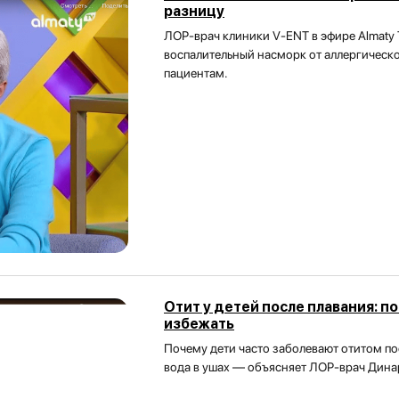
разницу
ЛОР-врач клиники V-ENT в эфире Almaty T
воспалительный насморк от аллергическо
пациентам.
Отит у детей после плавания: п
избежать
Почему дети часто заболевают отитом пос
вода в ушах — объясняет ЛОР-врач Динар