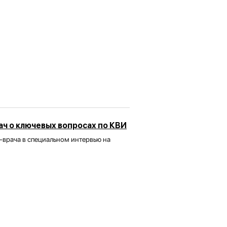
ч о ключевых вопросах по КВИ
-врача в специальном интервью на