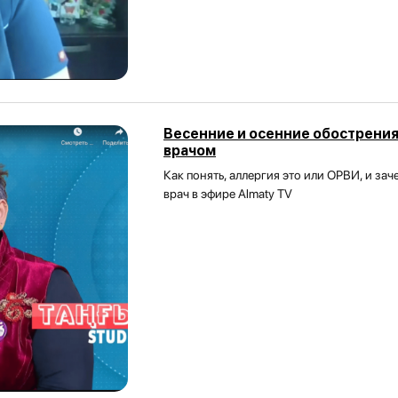
Весенние и осенние обострения
врачом
Как понять, аллергия это или ОРВИ, и з
врач в эфире Almaty TV