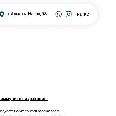
г. Алматы, Навои, 58
RU
KZ
 иммунитет и дыхание:
дкасте Galym Yourself рассказала о