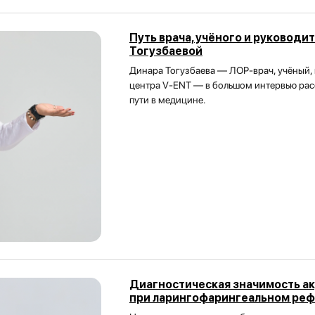
Путь врача, учёного и руководи
Тогузбаевой
Динара Тогузбаева — ЛОР-врач, учёный, 
центра V-ENT — в большом интервью расс
пути в медицине.
Диагностическая значимость ак
при ларингофарингеальном ре