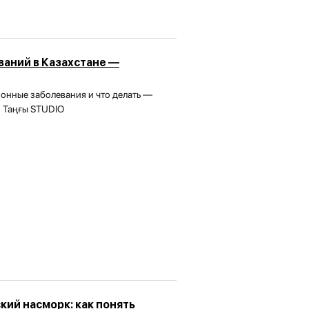
аний в Казахстане —
онные заболевания и что делать —
| Таңғы STUDIO
кий насморк: как понять