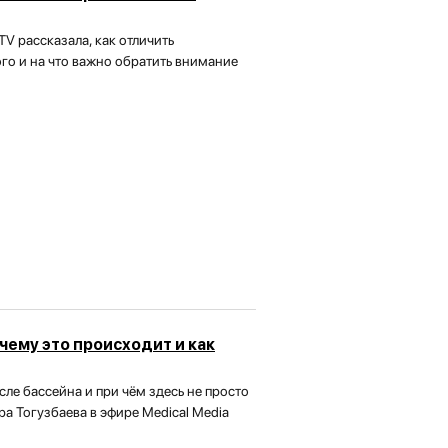
V рассказала, как отличить
го и на что важно обратить внимание
очему это происходит и как
ле бассейна и при чём здесь не просто
а Тогузбаева в эфире Medical Media