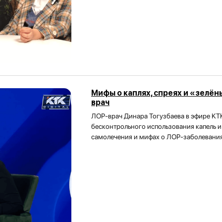
Мифы о каплях, спреях и «зелён
врач
ЛОР-врач Динара Тогузбаева в эфире KTK
бесконтрольного использования капель и
самолечения и мифах о ЛОР-заболевания