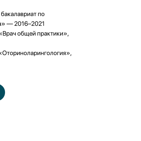
 бакалавриат по
а» — 2016–2021
 «Врач общей практики»,
 «Оториноларингология»,