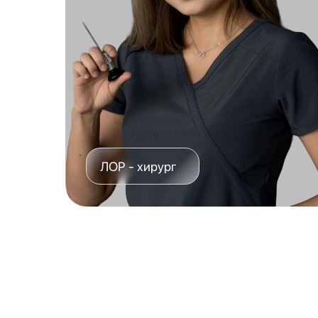
ЛОР - хирург