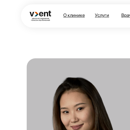
О клинике
Услуги
Вра