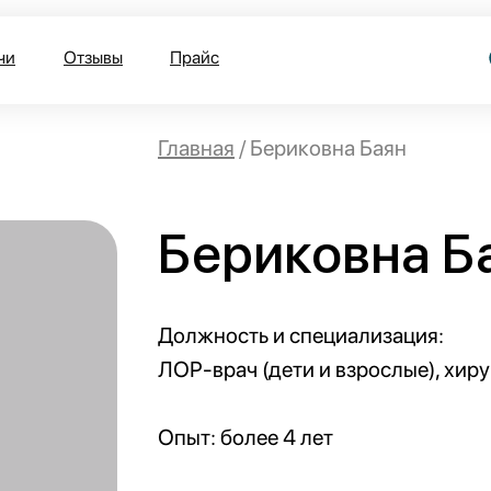
чи
Отзывы
Прайс
Главная
/ Бериковна Баян
Бериковна Б
Должность и специализация:
ЛОР-врач (дети и взрослые), хиру
Опыт: более 4 лет